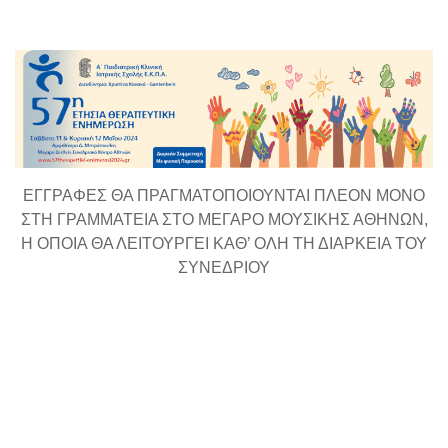
content
ΕΓΓΡΑΦΕΣ ΘΑ ΠΡΑΓΜΑΤΟΠΟΙΟΥΝΤΑΙ ΠΛΕΟΝ ΜΟΝΟ
ΣΤΗ ΓΡΑΜΜΑΤΕΙΑ ΣΤΟ ΜΕΓΑΡΟ ΜΟΥΣΙΚΗΣ ΑΘΗΝΩΝ,
Η ΟΠΟΙΑ ΘΑ ΛΕΙΤΟΥΡΓΕΙ ΚΑΘ’ ΟΛΗ ΤΗ ΔΙΑΡΚΕΙΑ ΤΟΥ
ΣΥΝΕΔΡΙΟΥ