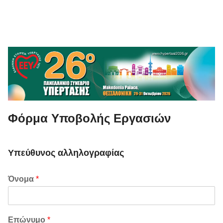
content
Φόρμα Υποβολής Εργασιών
Υπεύθυνος αλληλογραφίας
Όνομα
*
Επώνυμο
*