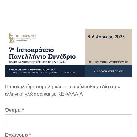
content
Παρακαλούμε συμπληρώστε τα ακόλουθα πεδία στην
ελληνική γλώσσα και με ΚΕΦΑΛΑΙΑ
Όνομα
*
Επώνυμο
*