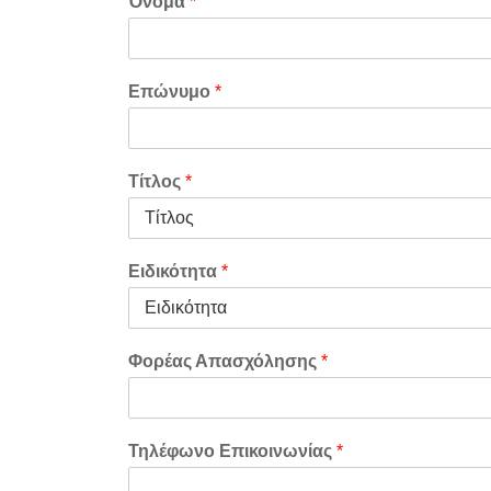
Όνομα
*
Επώνυμο
*
Τίτλος
*
Ειδικότητα
*
Φορέας Απασχόλησης
*
Τηλέφωνο Επικοινωνίας
*