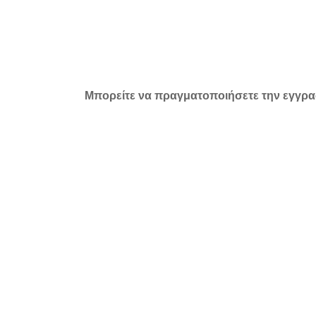
Skip
to
content
Μπορείτε να πραγματοποιήσετε την εγγραφ