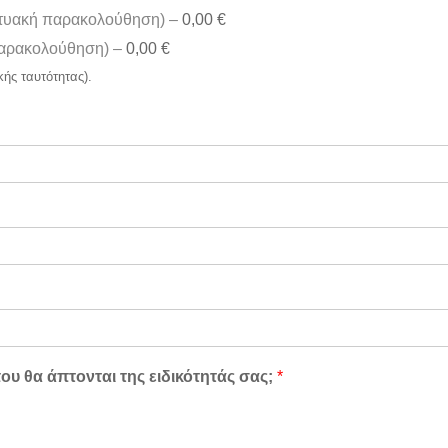
ικτυακή παρακολούθηση) –
0,00 €
 παρακολούθηση) –
0,00 €
κής ταυτότητας).
ου θα άπτονται της ειδικότητάς σας;
*