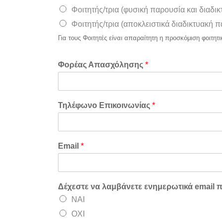
Φοιτητής/τρια (φυσική παρουσία και διαδ
Φοιτητής/τρια (αποκλειστικά διαδικτυακή
Για τους Φοιτητές είναι απαραίτητη η προσκόμιση φοιτητι
Φορέας Απασχόλησης
*
Τηλέφωνο Επικοινωνίας
*
Email
*
Δέχεστε να λαμβάνετε ενημερωτικά email π
ΝΑΙ
ΟΧΙ