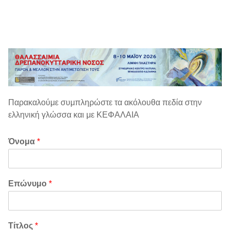
content
Παρακαλούμε συμπληρώστε τα ακόλουθα πεδία στην
ελληνική γλώσσα και με ΚΕΦΑΛΑΙΑ
Όνομα
*
Επώνυμο
*
Τίτλος
*