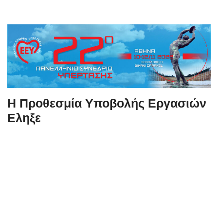
content
Η Προθεσμία Υποβολής Εργασιών
Εληξε